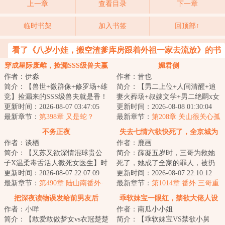
上一章
查看目录
下一章
临时书架
加入书签
回顶部↑
看了《八岁小娃，搬空渣爹库房跟着外祖一家去流放》的书
友还喜欢看
穿成星际废雌，捡漏SSS级兽夫赢
媚君侧
作者：伊淼
作者：昔也
麻了
简介：【兽世+微群像+修罗场+雄
简介：【男二上位+人间清醒+追
竞】捡漏来的SSS级兽夫就是香！
妻火葬场+叔嫂文学+男二绝嗣x女
&lt;br/&gt;穿成星际兽世作精废雌
更新时间：2026-08-07 03:47:05
二好孕】&lt;br/&gt;&lt;br/&gt;燕
更新时间：2026-08-08 01:30:04
假千金，...
最新章节：
第398章 又是蛇？
筝和太子...
最新章节：
第208章 关山很关心孤
的夫人啊！
不务正夜
失去七情六欲快死了，全京城为
作者：谈栖
作者：鹿画
我哭坟
简介：【又苏又欲深情混球贵公
简介：薛凝五岁时，三哥为救她
子X温柔毒舌活人微死女医生】时
死了，她成了全家的罪人，被扔
知渺深夜捡回一年未见，再见便
更新时间：2026-08-07 22:07:09
在老宅几年。她回来后，家里已
更新时间：2026-08-07 22:10:12
疑似“出轨”...
最新章节：
第490章 陆山南番外·
经有了被他们抱...
最新章节：
第1014章 番外 三哥重
离心
养小薛凝（48）
把深夜读物误发给前男友后
乖软妹宝一眼红，禁欲大佬人设
作者：小咩
作者：南瓜小小姐
崩了
简介：【敢爱敢做梦女vs衣冠楚楚
简介：【乖软妹宝VS禁欲小舅