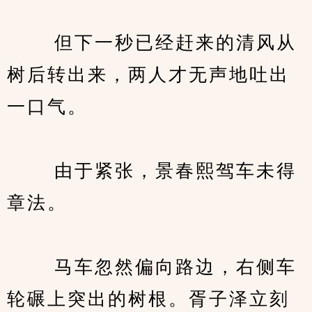
　　 但下一秒已经赶来的清风从
树后转出来，两人才无声地吐出
一口气。
　　 由于紧张，景春熙驾车未得
章法。
　　 马车忽然偏向路边，右侧车
轮碾上突出的树根。胥子泽立刻