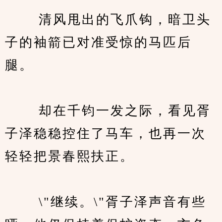
　　 清风甩出的飞爪钩，暗卫头
子的袖箭已对准受惊的马匹后
腿。
　　 却在千钧一发之际，看见胥
子泽稳稳控住了马车，也再一次
轻轻把景春熙扶正。
　　 \"继续。\"胥子泽声音有些