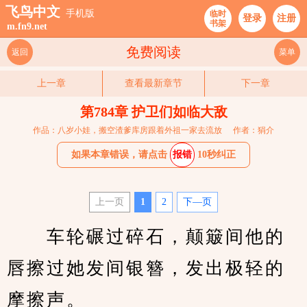
飞鸟中文
手机版
临时
登录
注册
书架
m.fn9.net
免费阅读
返回
菜单
上一章
查看最新章节
下一章
第784章 护卫们如临大敌
作品：八岁小娃，搬空渣爹库房跟着外祖一家去流放
作者：狷介
如果本章错误，请点击
报错
10秒纠正
上一页
1
2
下—页
　　车轮碾过碎石，颠簸间他的
唇擦过她发间银簪，发出极轻的
摩擦声。