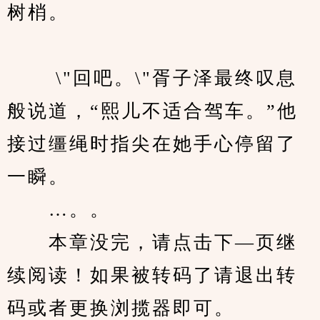
树梢。
　　 \"回吧。\"胥子泽最终叹息
般说道，“熙儿不适合驾车。”他
接过缰绳时指尖在她手心停留了
一瞬。
　　…。。
　　本章没完，请点击下—页继
续阅读！如果被转码了请退出转
码或者更换浏揽器即可。