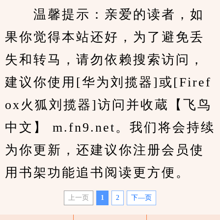
　　温馨提示：亲爱的读者，如
果你觉得本站还好，为了避免丢
失和转马，请勿依赖搜索访问，
建议你使用[华为刘揽器]或[Firef
ox火狐刘揽器]访问并收蔵【飞鸟
中文】 m.fn9.net。我们将会持续
为你更新，还建议你注册会员使
用书架功能追书阅读更方便。
上一页
1
2
下—页