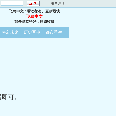
：
用户注册
飞鸟中文：看啥都有、更新最快
飞鸟中文
如果你觉得好，恳请收藏
科幻未来
历史军事
都市重生
器即可。