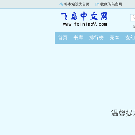
将本站设为首页
收藏飞鸟官网
首页
书库
排行榜
完本
玄幻
温馨提