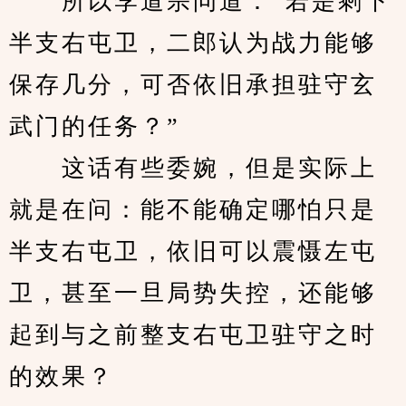
　　所以李道宗问道：“若是剩下
半支右屯卫，二郎认为战力能够
保存几分，可否依旧承担驻守玄
武门的任务？”
　　这话有些委婉，但是实际上
就是在问：能不能确定哪怕只是
半支右屯卫，依旧可以震慑左屯
卫，甚至一旦局势失控，还能够
起到与之前整支右屯卫驻守之时
的效果？