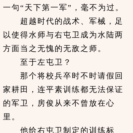
一句“天下第一军”，毫不为过。
　　超越时代的战术、军械，足
以使得水师与右屯卫成为水陆两
方面当之无愧的无敌之师。
　　至于左屯卫？
　　那个将校兵卒时不时请假回
家耕田，连平素训练都无法保证
的军卫，房俊从来不曾放在心
里。
　　他给右屯卫制定的训练标