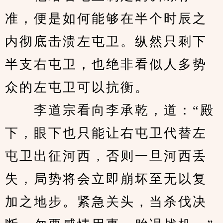
准，便是如何能够在半个时辰之
内彻底击溃左屯卫。纵然只剩下
半支右屯卫，也绝非看似人多势
众的左屯卫可以抗衡。
　　李道宗看向李承乾，道：“殿
下，眼下也只能让右屯卫代替左
屯卫出征河西，否则一旦河西丢
失，局势将会立即崩坏至无以复
加之地步。紧急关头，当杀伐决