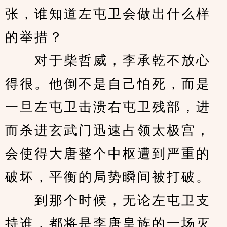
张，谁知道左屯卫会做出什么样
的举措？
　　对于柴哲威，李承乾不放心
得很。他倒不是自己怕死，而是
一旦左屯卫击溃右屯卫残部，进
而杀进玄武门迅速占领太极宫，
会使得大唐整个中枢遭到严重的
破坏，平衡的局势瞬间被打破。
　　到那个时候，无论左屯卫支
持谁，都将是李唐皇族的一场灭