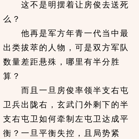
　　这不是明摆着让房俊去送死
么？
　　他再是军方年青一代当中最
出类拔萃的人物，可是双方军队
数量差距悬殊，哪里有半分胜
算？
　　而且一旦房俊率领半支右屯
卫兵出陇右，玄武门外剩下的半
支右屯卫如何牵制左屯卫达成平
衡？一旦平衡失控，且局势紧