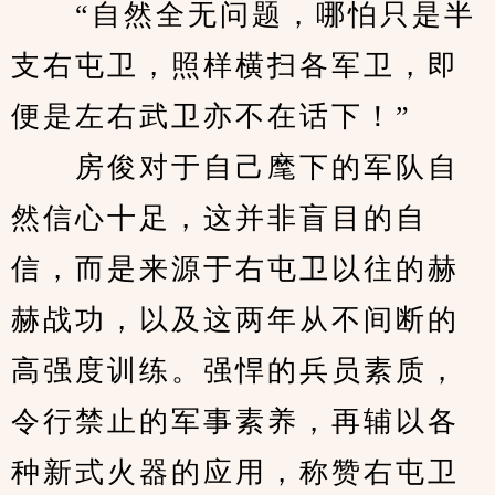
　　“自然全无问题，哪怕只是半
支右屯卫，照样横扫各军卫，即
便是左右武卫亦不在话下！”
　　房俊对于自己麾下的军队自
然信心十足，这并非盲目的自
信，而是来源于右屯卫以往的赫
赫战功，以及这两年从不间断的
高强度训练。强悍的兵员素质，
令行禁止的军事素养，再辅以各
种新式火器的应用，称赞右屯卫