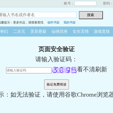
账号：
密码
温馨提示：更多作品，请搜索查找
临时书架
我的书架
奇幻
二次元
灵异悬疑
仙侠武侠
女生言情
游戏竞技
页面安全验证
请输入验证码：
看不清刷新
示：如无法验证，请使用谷歌Chrome浏览