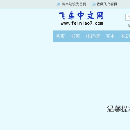
将本站设为首页
收藏飞鸟官网
首页
书库
排行榜
完本
玄幻
温馨提