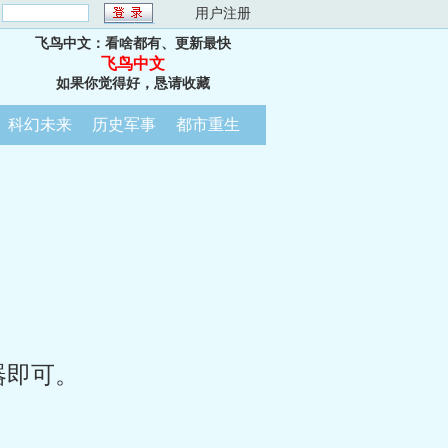
：
用户注册
飞鸟中文：看啥都有、更新最快
飞鸟中文
如果你觉得好，恳请收藏
科幻未来
历史军事
都市重生
器即可。